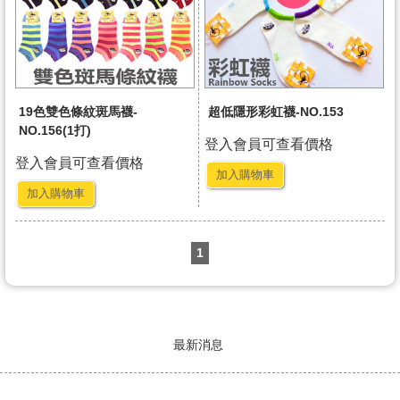
19色雙色條紋斑馬襪-
超低隱形彩虹襪-NO.153
NO.156(1打)
登入會員可查看價格
登入會員可查看價格
加入購物車
加入購物車
1
最新消息