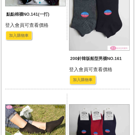
點點棉襪NO.141(一打)
登入會員可查看價格
加入購物車
200針韓版船型男襪NO.161
登入會員可查看價格
加入購物車