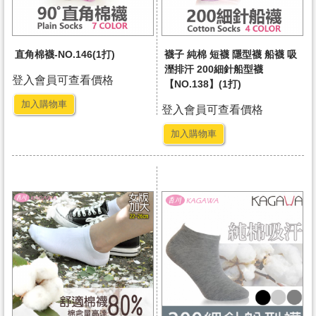
直角棉襪-NO.146(1打)
襪子 純棉 短襪 隱型襪 船襪 吸
溼排汗 200細針船型襪
登入會員可查看價格
【NO.138】(1打)
加入購物車
登入會員可查看價格
加入購物車