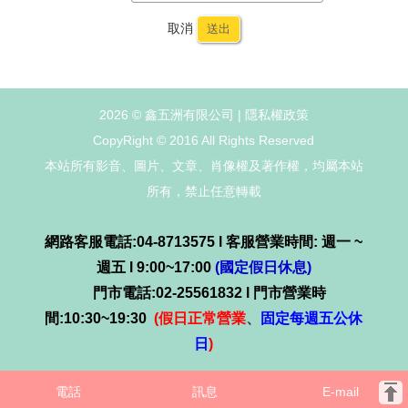
取消
送出
2026 © 鑫五洲有限公司 |
隱私權政策
CopyRight © 2016 All Rights Reserved
本站所有影音、圖片、文章、肖像權及著作權，均屬本站
所有，禁止任意轉載
網路客服電話:04-8713575 l 客服營業時間: 週一 ~
週五 l 9:00~17:00
(國定假日休息)
門市電話:02-25561832 l 門市營業時
間:10:30~19:30
(假日正常營業
、
固定每週五公休
日
)
電話
訊息
E-mail