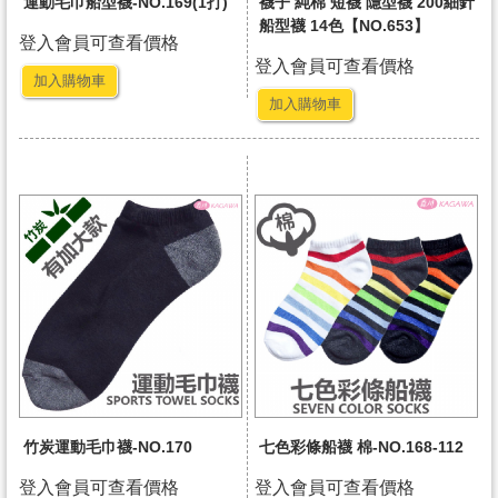
運動毛巾船型襪-NO.169(1打)
襪子 純棉 短襪 隱型襪 200細針
船型襪 14色【NO.653】
登入會員可查看價格
登入會員可查看價格
加入購物車
加入購物車
竹炭運動毛巾襪-NO.170
七色彩條船襪 棉-NO.168-112
登入會員可查看價格
登入會員可查看價格