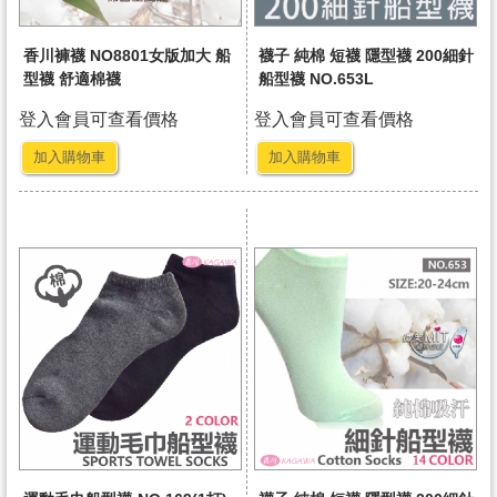
香川褲襪 NO8801女版加大 船
襪子 純棉 短襪 隱型襪 200細針
型襪 舒適棉襪
船型襪 NO.653L
登入會員可查看價格
登入會員可查看價格
加入購物車
加入購物車