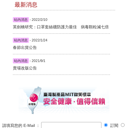
最新消息
站內消息
- 2022/2/10
英劍橋研究：口罩套絲襪防護力最佳 病毒顆粒減七倍
站內消息
- 2022/1/24
春節出貨公告
站內消息
- 2021/9/1
賣場改版公告
請填寫您的 E-Mail ：
訂閱