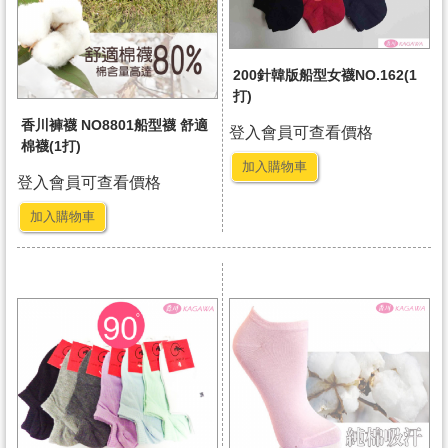
200針韓版船型女襪NO.162(1
打)
香川褲襪 NO8801船型襪 舒適
登入會員可查看價格
棉襪(1打)
加入購物車
登入會員可查看價格
加入購物車