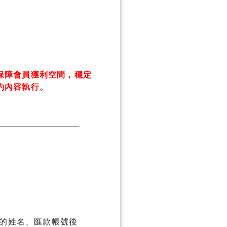
保障會員獲利空間，穩定
約內容執行。
的姓名、匯款帳號後