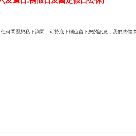
週六及週日.例假日及國定假日公休)
有任何問題想私下詢問，可於底下欄位留下您的訊息，我們將儘快