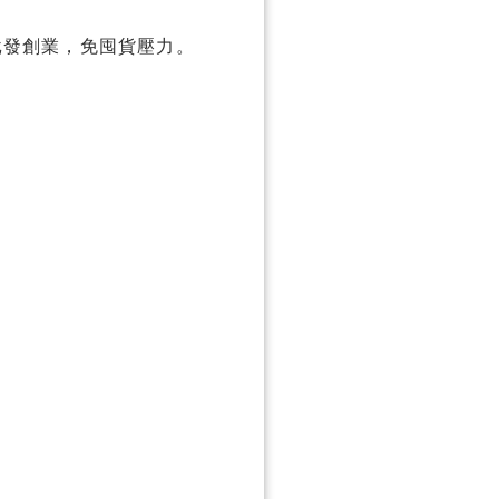
批發創業，免囤貨壓力。