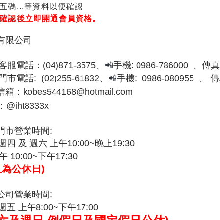
五碼...等資料以便確認
確認後立即開通會員資格。
有限公司
服電話：(04)871-3575、
📲
手機: 0986-786000 、傳真：
市電話: (02)255-61832、
📲
手機: 0986-080955 、 傳
箱：kobes544168@hotmail.com
e：@iht8333x
門市營業時間:
週四 及 週六 上午10:00~晚上19:30
 10:00~下午17:30
五為公休日)
公司營業時間:
週五 上午8:00~下午17:00