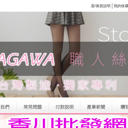
退/換貨說明
我的收