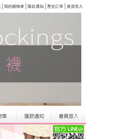
藏
我的購物車
匯款通知
歷史訂單
會員登入