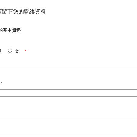
請留下您的聯絡資料
的基本資料
男
女
*
 :