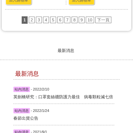
加入購物車
加入購物車
1
2
3
4
5
6
7
8
9
10
下一頁
最新消息
最新消息
站內消息
- 2022/2/10
英劍橋研究：口罩套絲襪防護力最佳 病毒顆粒減七倍
站內消息
- 2022/1/24
春節出貨公告
站內消息
- 2021/9/1