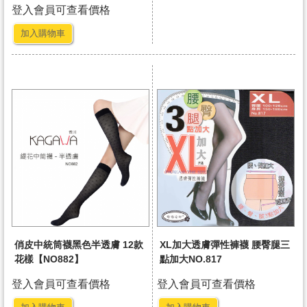
登入會員可查看價格
加入購物車
俏皮中統筒襪黑色半透膚 12款
XL加大透膚彈性褲襪 腰臀腿三
花樣【NO882】
點加大NO.817
登入會員可查看價格
登入會員可查看價格