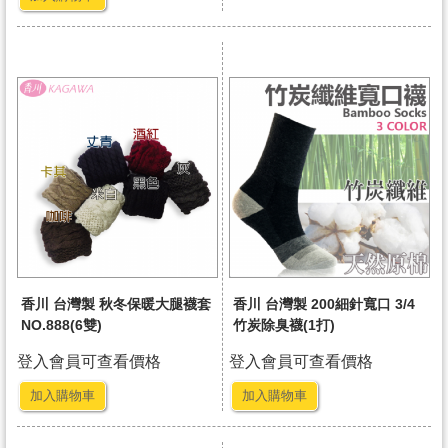
香川 台灣製 秋冬保暖大腿襪套
香川 台灣製 200細針寬口 3/4
NO.888(6雙)
竹炭除臭襪(1打)
登入會員可查看價格
登入會員可查看價格
加入購物車
加入購物車