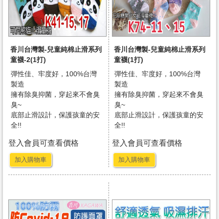
香川台灣製-兒童純棉止滑系列
香川台灣製-兒童純棉止滑系列
童襪-2(1打)
童襪(1打)
彈性佳、牢度好，100%台灣
彈性佳、牢度好，100%台灣
製造
製造
擁有除臭抑菌，穿起來不會臭
擁有除臭抑菌，穿起來不會臭
臭~
臭~
底部止滑設計，保護孩童的安
底部止滑設計，保護孩童的安
全!!
全!!
登入會員可查看價格
登入會員可查看價格
加入購物車
加入購物車