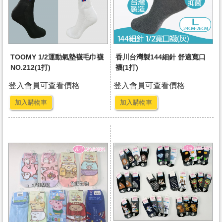
TOOMY 1/2運動氣墊襪毛巾襪
香川台灣製144細針 舒適寬口
NO.212(1打)
襪(1打)
登入會員可查看價格
登入會員可查看價格
加入購物車
加入購物車