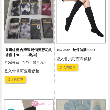
香川絲襪 台灣製 時尚流行花紋
NO.300中統保健襪300D
褲襪【NO.630-綁染】
登入會員可查看價格
批發專區，平均一雙75元!!
加入購物車
登入會員可查看價格
加入購物車