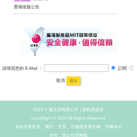
賣場改版公告
請填寫您的 E-Mail ：
訂閱
取消
送出
2026 © 鑫五洲有限公司 |
隱私權政策
CopyRight © 2016 All Rights Reserved
本站所有影音、圖片、文章、肖像權及著作權，均屬本站
所有，禁止任意轉載