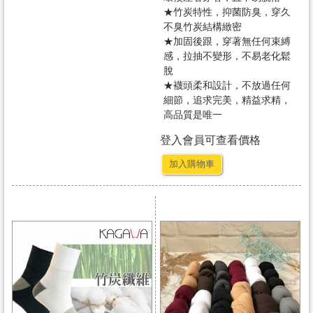
★竹炭特性，抑菌防臭，穿久
不臭竹炭結構緻密
★加固後跟，穿著無任何束縛
感，拉抽不變形，不易老化鬆
脫
★襪頭柔和設計，不放過任何
細節，追求完美，精益求精，
高品質是唯一
登入會員可查看價格
加入購物車