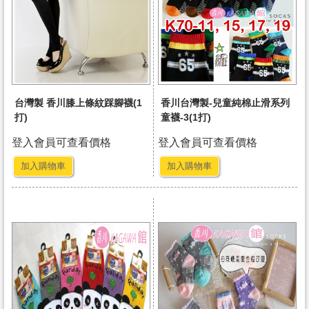
台灣製 香川膝上條紋踩腳襪(1
香川台灣製-兒童純棉止滑系列
打)
童襪-3(1打)
登入會員可查看價格
登入會員可查看價格
加入購物車
加入購物車