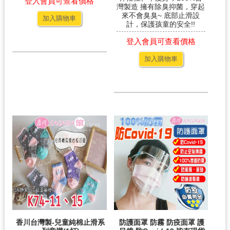
登入會員可查看價格
灣製造 擁有除臭抑菌，穿起
來不會臭臭~ 底部止滑設
加入購物車
計，保護孩童的安全!!
登入會員可查看價格
加入購物車
香川台灣製-兒童純棉止滑系
防護面罩 防霧 防疫面罩 護