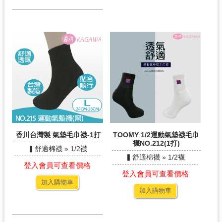
香川台灣製 氣墊毛巾襪-1打
TOOMY 1/2運動氣墊襪毛巾
襪NO.212(1打)
▍舒適棉襪 » 1/2襪
▍舒適棉襪 » 1/2襪
登入會員可查看價格
登入會員可查看價格
加入購物車
加入購物車