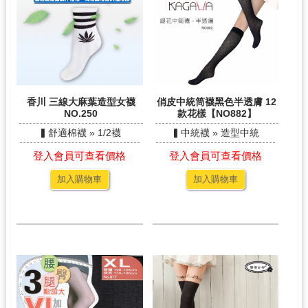
香川 三線大麻葉造型女襪
俏皮中統筒襪黑色半透膚 12
NO.250
款花樣【NO882】
▍舒適棉襪 » 1/2襪
▍中統襪 » 造型中統
登入會員可查看價格
登入會員可查看價格
加入購物車
加入購物車