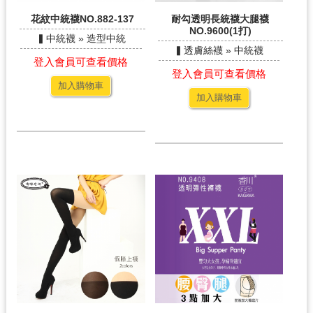
花紋中統襪NO.882-137
耐勾透明長統襪大腿襪
NO.9600(1打)
▍中統襪 » 造型中統
▍透膚絲襪 » 中統襪
登入會員可查看價格
登入會員可查看價格
加入購物車
加入購物車