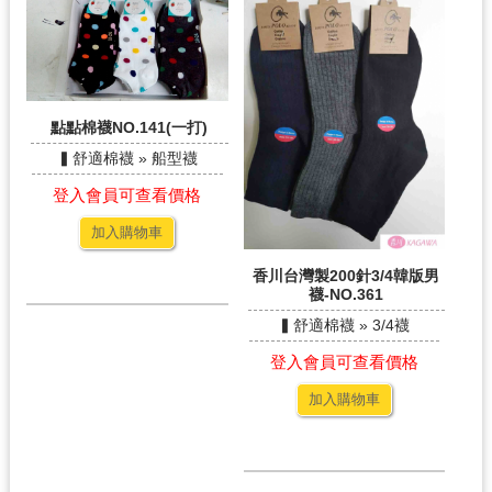
點點棉襪NO.141(一打)
▍舒適棉襪 » 船型襪
登入會員可查看價格
加入購物車
香川台灣製200針3/4韓版男
襪-NO.361
▍舒適棉襪 » 3/4襪
登入會員可查看價格
加入購物車