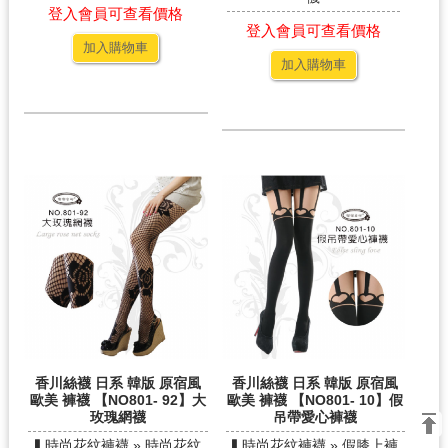
登入會員可查看價格
登入會員可查看價格
加入購物車
加入購物車
香川絲襪 日系 韓版 原宿風
香川絲襪 日系 韓版 原宿風
歐美 褲襪 【NO801- 92】大
歐美 褲襪 【NO801- 10】假
玫瑰網襪
吊帶愛心褲襪
▍時尚花紋褲襪 » 時尚花紋
▍時尚花紋褲襪 » 假膝上褲