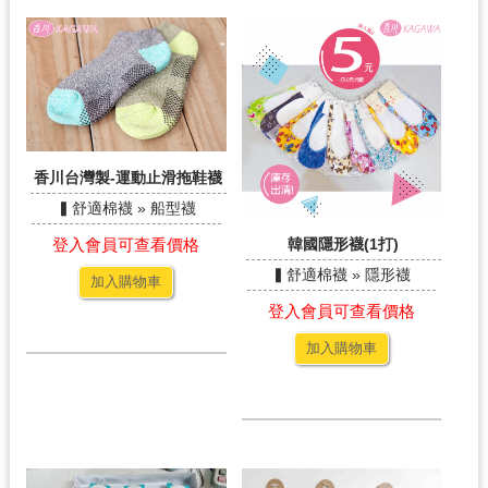
香川台灣製-運動止滑拖鞋襪
▍舒適棉襪 » 船型襪
登入會員可查看價格
韓國隱形襪(1打)
▍舒適棉襪 » 隱形襪
加入購物車
登入會員可查看價格
加入購物車