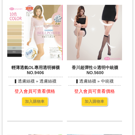
輕薄透氣OL專用透明褲襪
香川超彈性☆透明中統襪
NO.9406
NO.5600
▍透膚絲襪 » 透膚絲襪
▍透膚絲襪 » 中統襪
登入會員可查看價格
登入會員可查看價格
加入購物車
加入購物車