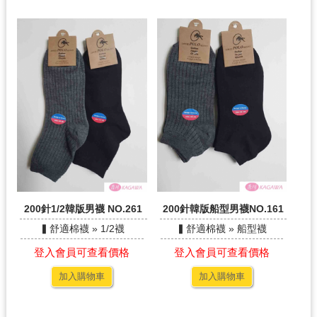
200針1/2韓版男襪 NO.261
200針韓版船型男襪NO.161
▍舒適棉襪 » 1/2襪
▍舒適棉襪 » 船型襪
登入會員可查看價格
登入會員可查看價格
加入購物車
加入購物車