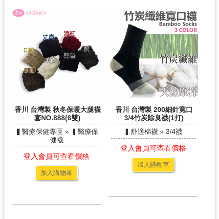
香川 台灣製 秋冬保暖大腿襪
香川 台灣製 200細針寬口
套NO.888(6雙)
3/4竹炭除臭襪(1打)
▍醫療保健專區 » ▍醫療保
▍舒適棉襪 » 3/4襪
健襪
登入會員可查看價格
登入會員可查看價格
加入購物車
加入購物車