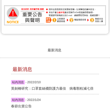
最新消息
最新消息
站內消息
- 2022/2/10
英劍橋研究：口罩套絲襪防護力最佳 病毒顆粒減七倍
站內消息
- 2022/1/24
春節出貨公告