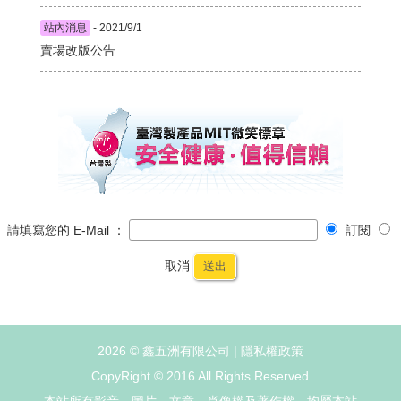
站內消息
- 2021/9/1
賣場改版公告
請填寫您的 E-Mail ：
訂閱
取消
送出
2026 © 鑫五洲有限公司 |
隱私權政策
CopyRight © 2016 All Rights Reserved
本站所有影音、圖片、文章、肖像權及著作權，均屬本站