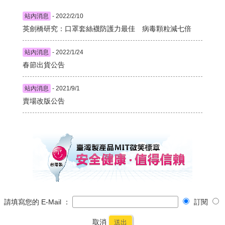
站內消息
- 2022/2/10
英劍橋研究：口罩套絲襪防護力最佳 病毒顆粒減七倍
站內消息
- 2022/1/24
春節出貨公告
站內消息
- 2021/9/1
賣場改版公告
請填寫您的 E-Mail ：
訂閱
取消
送出