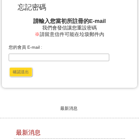
忘記密碼
請輸入您當初所註冊的E-mail
我們會發信讓您
重設
密碼
※
請留意信件可能在垃圾郵件內
您的會員 E-mail :
確認送出
最新消息
最新消息