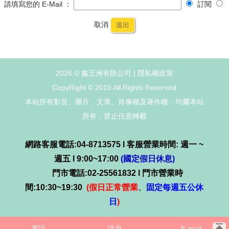
請填寫您的 E-Mail ：
訂閱
取消
送出
2026 © 鑫五洲有限公司 |
隱私權政策
CopyRight © 2016 All Rights Reserved
本站所有影音、圖片、文章、肖像權及著作權，均屬本站
所有，禁止任意轉載
網路客服電話:04-8713575 l 客服營業時間: 週一 ~
週五 l 9:00~17:00
(國定假日休息)
門市電話:02-25561832 l 門市營業時
間:10:30~19:30
(假日正常營業
、
固定每週五公休
日
)
電話
訊息
E-mail