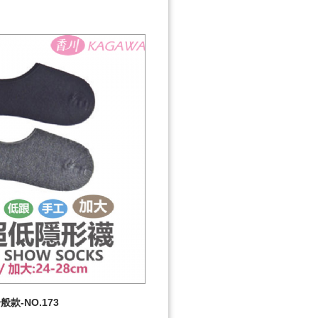
款-NO.173