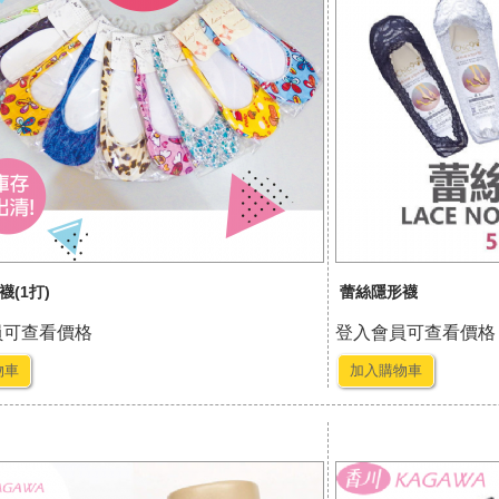
(1打)
蕾絲隱形襪
員可查看價格
登入會員可查看價格
物車
加入購物車