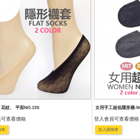
花紋、 平面NO.155
女用手工超低隱形襪-NO
員可查看價格
登入會員可查看價格
物車
加入購物車