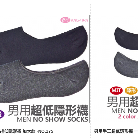
低隱形襪 加大款 -NO.175
男用手工超低隱形襪 一般