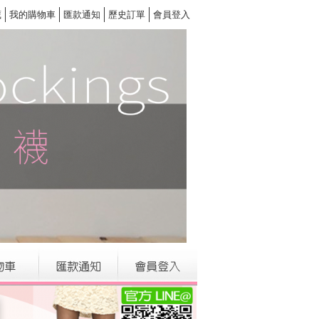
藏
我的購物車
匯款通知
歷史訂單
會員登入