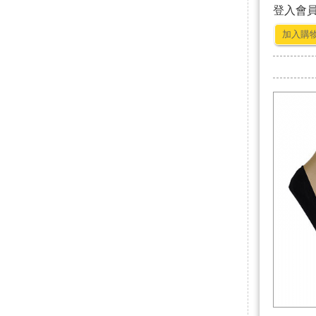
登入會
加入購