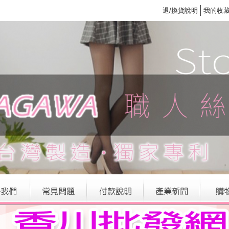
退/換貨說明
我的收