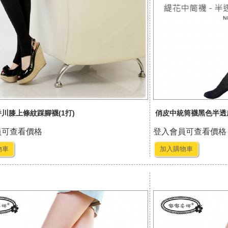
香川膝上條紋踩腳襪(1打)
俏皮中統筒襪黑色半透膚
員可查看價格
登入會員可查看價格
物車
加入購物車