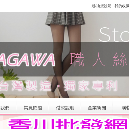
退/換貨說明
我的收