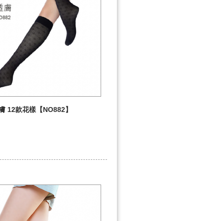
 12款花樣【NO882】