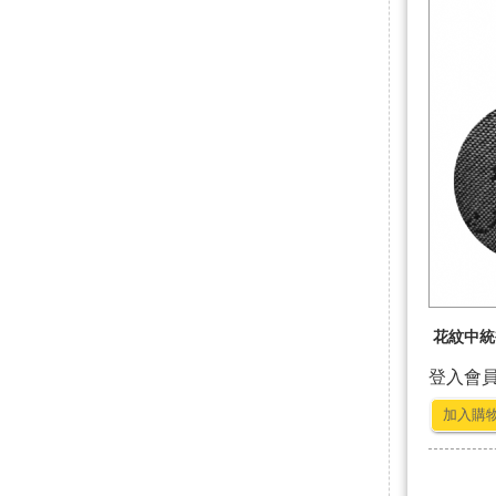
花紋中統襪
登入會
加入購