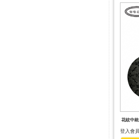
花紋中統襪
登入會