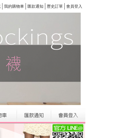
藏
我的購物車
匯款通知
歷史訂單
會員登入