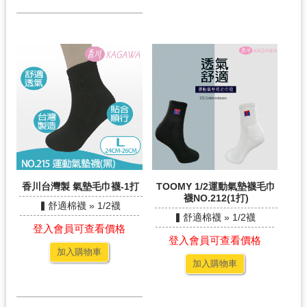
香川台灣製 氣墊毛巾襪-1打
TOOMY 1/2運動氣墊襪毛巾
襪NO.212(1打)
▍舒適棉襪 » 1/2襪
▍舒適棉襪 » 1/2襪
登入會員可查看價格
登入會員可查看價格
加入購物車
加入購物車