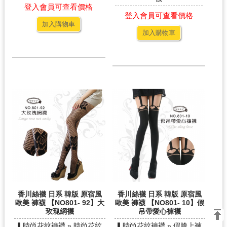
登入會員可查看價格
登入會員可查看價格
加入購物車
加入購物車
香川絲襪 日系 韓版 原宿風
香川絲襪 日系 韓版 原宿風
歐美 褲襪 【NO801- 92】大
歐美 褲襪 【NO801- 10】假
玫瑰網襪
吊帶愛心褲襪
▍時尚花紋褲襪 » 時尚花紋
▍時尚花紋褲襪 » 假膝上褲