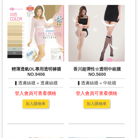
輕薄透氣OL專用透明褲襪
香川超彈性☆透明中統襪
NO.9406
NO.5600
▍透膚絲襪 » 透膚絲襪
▍透膚絲襪 » 中統襪
登入會員可查看價格
登入會員可查看價格
加入購物車
加入購物車