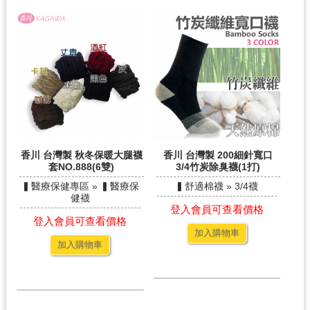
香川 台灣製 秋冬保暖大腿襪
香川 台灣製 200細針寬口
套NO.888(6雙)
3/4竹炭除臭襪(1打)
▍醫療保健專區 » ▍醫療保
▍舒適棉襪 » 3/4襪
健襪
登入會員可查看價格
登入會員可查看價格
加入購物車
加入購物車