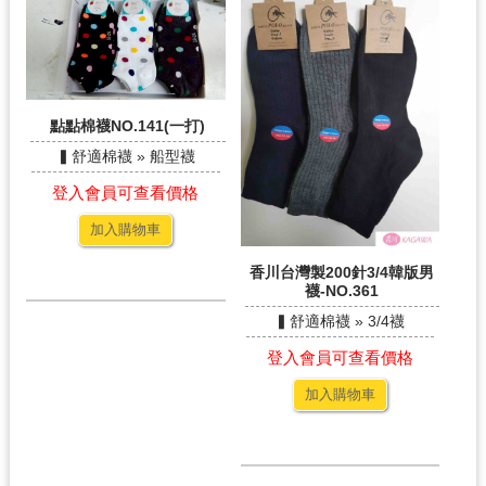
點點棉襪NO.141(一打)
▍舒適棉襪 » 船型襪
登入會員可查看價格
加入購物車
香川台灣製200針3/4韓版男
襪-NO.361
▍舒適棉襪 » 3/4襪
登入會員可查看價格
加入購物車