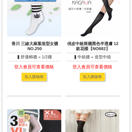
香川 三線大麻葉造型女襪
俏皮中統筒襪黑色半透膚 12
NO.250
款花樣【NO882】
▍舒適棉襪 » 1/2襪
▍中統襪 » 造型中統
登入會員可查看價格
登入會員可查看價格
加入購物車
加入購物車