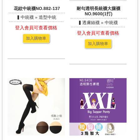
花紋中統襪NO.882-137
耐勾透明長統襪大腿襪
NO.9600(1打)
▍中統襪 » 造型中統
▍透膚絲襪 » 中統襪
登入會員可查看價格
登入會員可查看價格
加入購物車
加入購物車