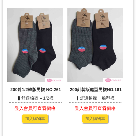
200針1/2韓版男襪 NO.261
200針韓版船型男襪NO.161
▍舒適棉襪 » 1/2襪
▍舒適棉襪 » 船型襪
登入會員可查看價格
登入會員可查看價格
加入購物車
加入購物車