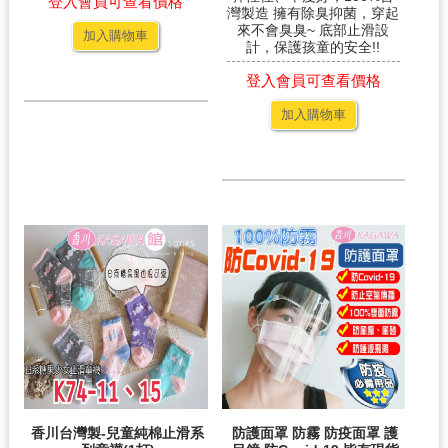
登入會員可查看價格
灣製造 擁有除臭抑菌，穿起
來不會臭臭~ 底部止滑設
加入購物車
計，保護孩童的安全!!
登入會員可查看價格
加入購物車
香川台灣製-兒童純棉止滑系
防護面罩 防霧 防疫面罩 護