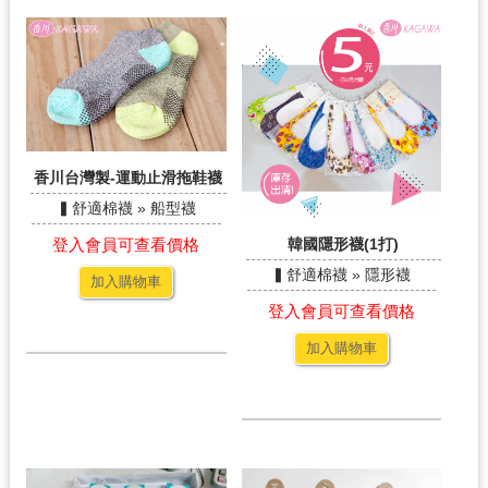
香川台灣製-運動止滑拖鞋襪
▍舒適棉襪 » 船型襪
登入會員可查看價格
韓國隱形襪(1打)
▍舒適棉襪 » 隱形襪
加入購物車
登入會員可查看價格
加入購物車