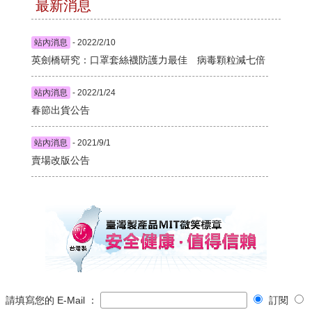
最新消息
站內消息
- 2022/2/10
英劍橋研究：口罩套絲襪防護力最佳 病毒顆粒減七倍
站內消息
- 2022/1/24
春節出貨公告
站內消息
- 2021/9/1
賣場改版公告
請填寫您的 E-Mail ：
訂閱