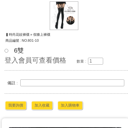
▍時尚花紋褲襪 » 假膝上褲襪
商品編號 : NO.801-10
6雙
登入會員可查看價格
數量 :
備註 :
我要詢價
加入收藏
加入購物車