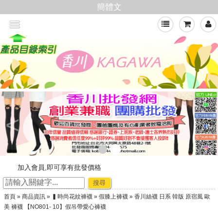
簡體文
<
加入會員,即可享有批發價格
新官網，購物好輕鬆
搜尋
☆ ★~廠商合作-專利技術~☆ ★
首頁
»
商品資訊
»
▍時尚花紋褲襪
»
假膝上褲襪
» 香川絲襪 日系 韓版 原宿風 歐
★★年節出貨公告★★
美 褲襪 【NO801- 10】假吊帶愛心褲襪