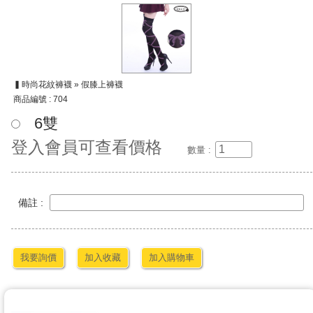
▍時尚花紋褲襪 » 假膝上褲襪
商品編號 : 704
6雙
登入會員可查看價格
數量 :
備註 :
我要詢價
加入收藏
加入購物車