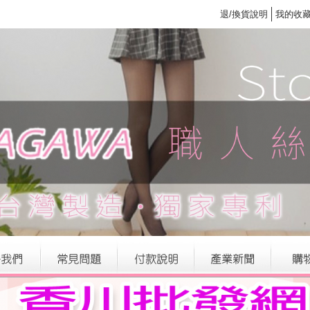
退/換貨說明
我的收