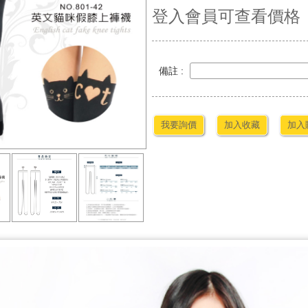
登入會員可查看價格
備註 :
我要詢價
加入收藏
加入