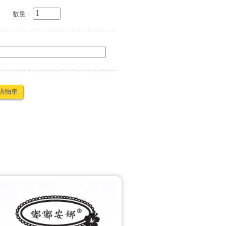
數量 :
購物車