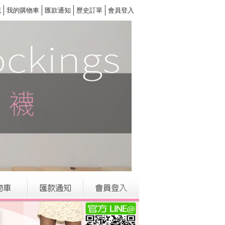
藏
我的購物車
匯款通知
歷史訂單
會員登入