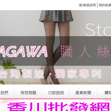
退/換貨說明
我的收