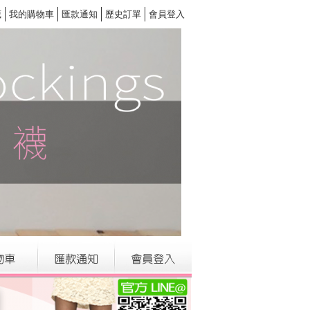
藏
我的購物車
匯款通知
歷史訂單
會員登入