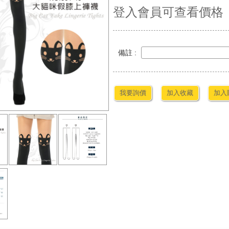
登入會員可查看價格
備註 :
我要詢價
加入收藏
加入