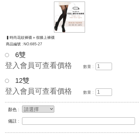
▍時尚花紋褲襪 » 假膝上褲襪
商品編號 : NO.685-27
6雙
登入會員可查看價格
數量 :
12雙
登入會員可查看價格
數量 :
顏色 :
備註 :