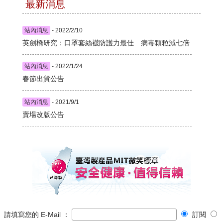
最新消息
站內消息
- 2022/2/10
英劍橋研究：口罩套絲襪防護力最佳 病毒顆粒減七倍
站內消息
- 2022/1/24
春節出貨公告
站內消息
- 2021/9/1
賣場改版公告
請填寫您的 E-Mail ：
訂閱